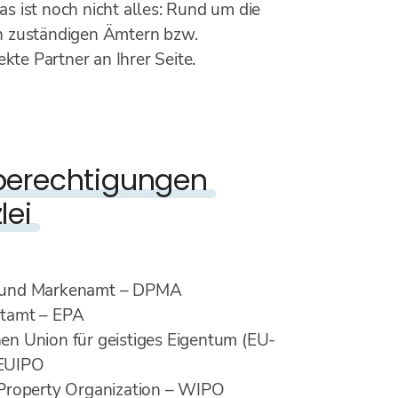
as ist noch nicht alles: Rund um die
n zuständigen Ämtern bzw.
kte Partner an Ihrer Seite.
berechtigungen
lei
- und Markenamt – DPMA
ntamt – EPA
en Union für geistiges Eigentum (EU-
 EUIPO
 Property Organization – WIPO