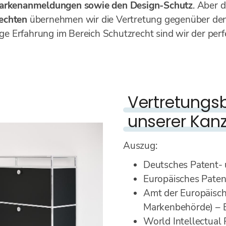
arkenanmeldungen sowie den Design-Schutz
. Aber d
echten
übernehmen wir die Vertretung gegenüber de
e Erfahrung im Bereich Schutzrecht sind wir der perfe
Vertretungs
unserer Kanz
Auszug:
Deutsches Patent
Europäisches Pate
Amt der Europäisch
Markenbehörde) –
World Intellectual