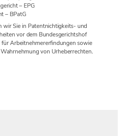
tgericht – EPG
ht – BPatG
 wir Sie in Patentnichtigkeits- und
eiten vor dem Bundesgerichtshof
e für Arbeitnehmererfindungen sowie
die Wahrnehmung von Urheberrechten.