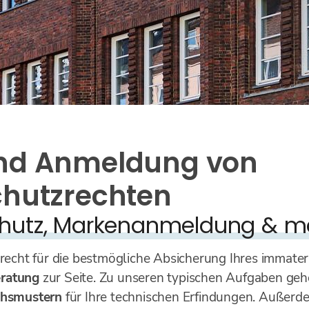
nd Anmeldung von
chutzrechten
hutz, Markenanmeldung & m
recht für die bestmögliche Absicherung Ihres immate
eratung
zur Seite. Zu unseren typischen Aufgaben geh
chsmustern
für Ihre technischen Erfindungen. Außer