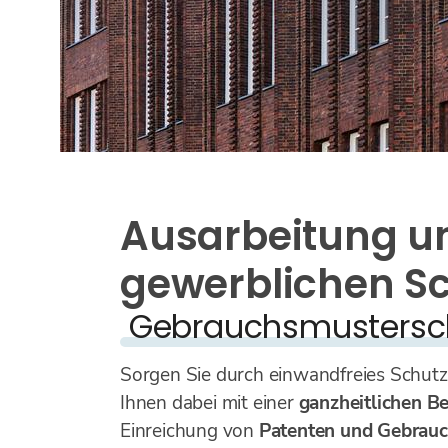
Ausarbeitung u
gewerblichen S
Gebrauchsmustersc
Sorgen Sie durch einwandfreies Schutz
Ihnen dabei mit einer
ganzheitlichen B
Einreichung von
Patenten und Gebrau